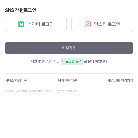
SNS 간편로그인
네이버 로그인
인스타 로그인
회원가입
회원가입이 안되시면
비로그인 문의
로 문의 바랍니다
서비스 이용약관
위치기반 약관
개인정보 처리방침
© 2026 QueensCorporation Inc. all rights reserved.