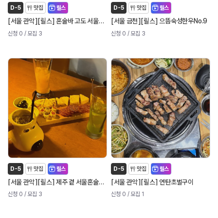
D-5
맛집
릴스
D-5
맛집
릴스
[
]
[
]
[
]
[
]
서울 관악
릴스
혼술바 고도 서울대입구점
서울 금천
릴스
으뜸숙성한우No.9
신청 0
/ 모집 3
신청 0
/ 모집 3
D-5
맛집
릴스
D-5
맛집
릴스
[
]
[
]
[
]
[
]
서울 관악
릴스
제주 곁 서울혼술바 신림점
서울 관악
릴스
연탄초벌구이
신청 0
/ 모집 3
신청 0
/ 모집 1