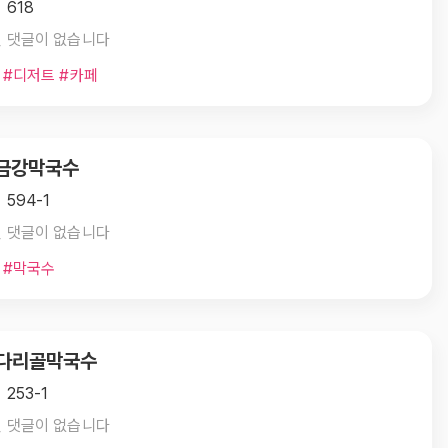
 618
 댓글이 없습니다
 #디저트 #카페
 금강막국수
 594-1
 댓글이 없습니다
 #막국수
. 다리골막국수
253-1
 댓글이 없습니다