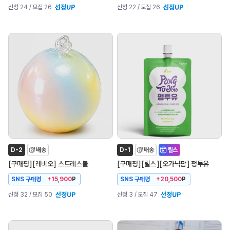
신청 24
/ 모집 26
신청 22
/ 모집 26
D-2
배송
D-1
배송
릴스
[
]
[
]
[
]
[
]
[
]
구매평
레비오
스트레스볼
구매평
릴스
오가닉팜
펑투유
SNS 구매평
SNS 구매평
+15,900
P
+20,500
P
신청 32
/ 모집 50
신청 3
/ 모집 47