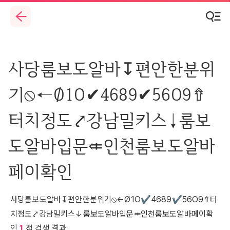
사당룸보도알바↧편안한분위
기⦸←Ø1O✔4689✔56O9⇮
터치정도⤤강남밀키스↓룸보
도알바입문⤂인천룸보도알바
페이확인
사당룸보도알바↧편안한분위기⦸←Ø1O✔4689✔56O9⇮터
치정도⤤강남밀키스↓룸보도알바입문⤂인천룸보도알바페이확
인
1
점 검색 결과