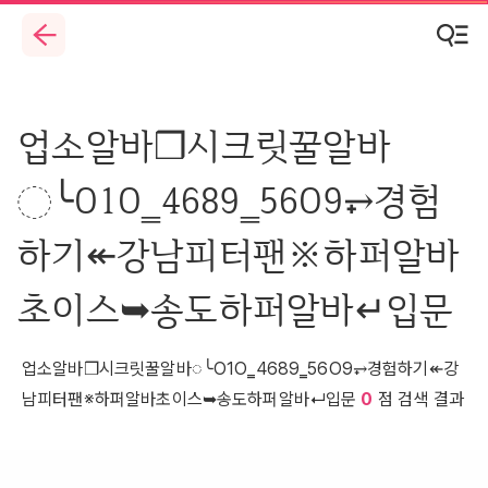
업소알바❒시크릿꿀알바
◌╰O1O‗4689‗56O9⥅경험
하기↞강남피터팬※하퍼알바
초이스➥송도하퍼알바↵입문
업소알바❒시크릿꿀알바◌╰O1O‗4689‗56O9⥅경험하기↞강
남피터팬※하퍼알바초이스➥송도하퍼알바↵입문
0
점 검색 결과