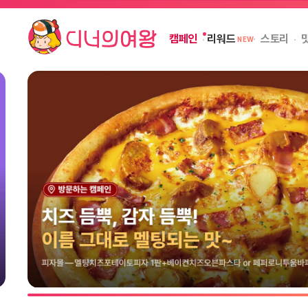
캠페인
스토리
리워드
NEW