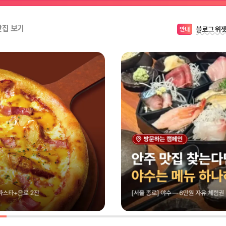
블로그 위
안내
맛집 보기
캠페인이
꿀팁