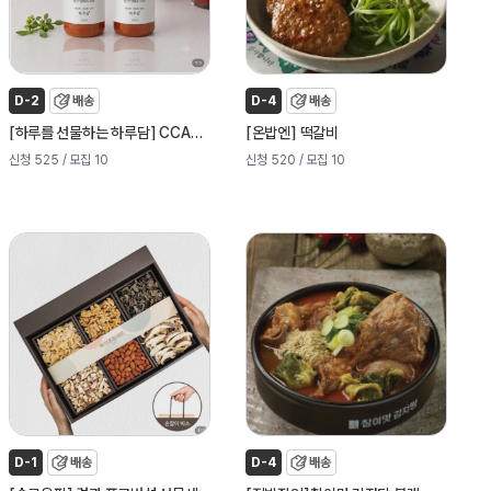
D-2
배송
D-4
배송
[
]
[
]
하루를 선물하는 하루담
CCA스무디주스
온밥엔
떡갈비
신청 525
/ 모집 10
신청 520
/ 모집 10
D-1
배송
D-4
배송