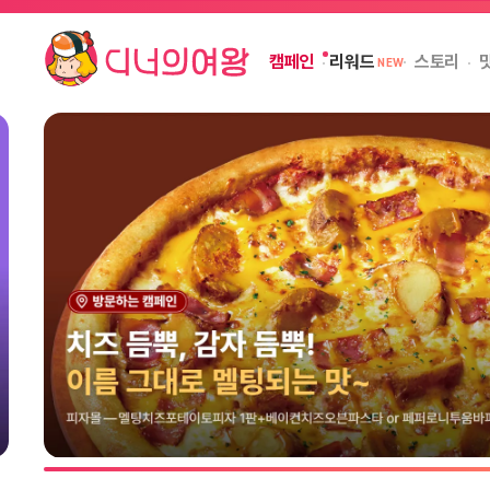
캠페인
스토리
리워드
NEW