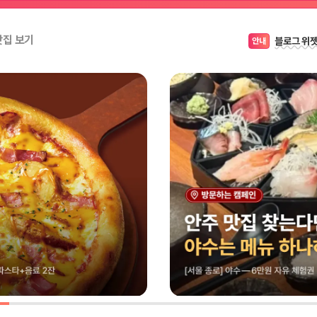
블로그 위
안내
맛집 보기
캠페인이
꿀팁