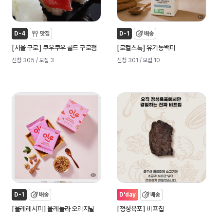
D-4
맛집
D-1
배송
[
]
[
]
서울 구로
쿠우쿠우 골드 구로점
로컬스톡
유기농백미
신청 305
/ 모집 3
신청 301
/ 모집 10
D-1
배송
D'day
배송
[
]
[
]
올레레시피
올레놀라 오리지널
정성육포
비프칩