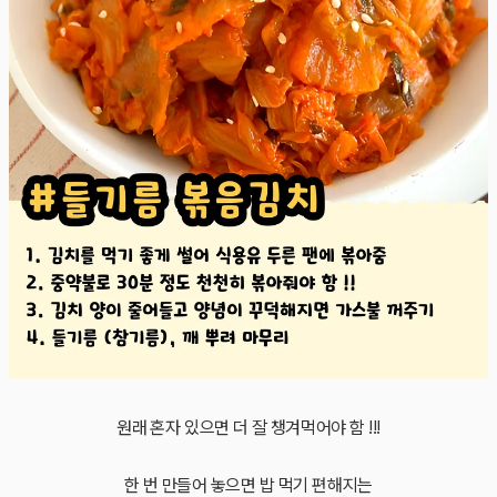
원래 혼자 있으면 더 잘 챙겨먹어야 함 !!!
한 번 만들어 놓으면 밥 먹기 편해지는