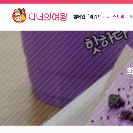
캠페인
스토리
리워드
NEW