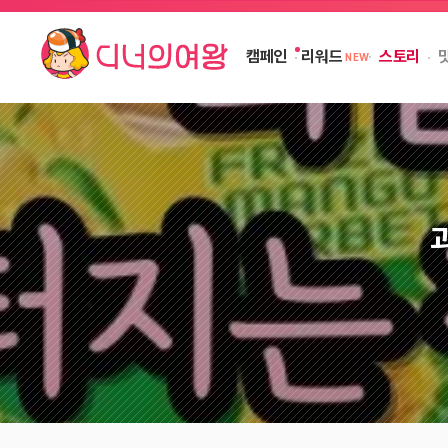
캠페인
스토리
리워드
NEW