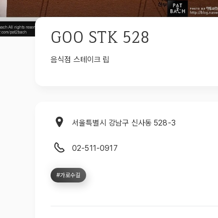
GOO STK 528
음식점 스테이크 립
서울특별시 강남구 신사동 528-3
02-511-0917
#가로수길