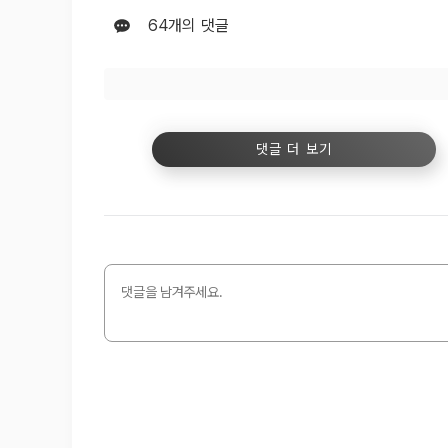
64
개의 댓글
댓글 더 보기