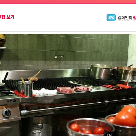
캠페인이
꿀팁
맛집 보기
블로그 위
안내