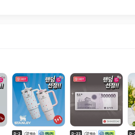
D-2
배송
랜덤픽
D-23
배송
랜덤픽
D-