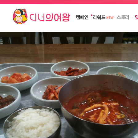
캠페인
스토리
리워드
NEW