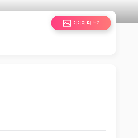
이미지 더 보기