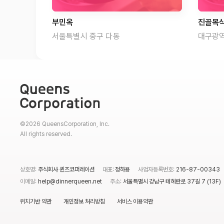
부민옥
진골목
서울특별시 중구 다동
대구광역
©2026 QueensCorporation, Inc.
All rights reserved.
상호명:
주식회사 퀸즈코퍼레이션
대표:
정하용
사업자등록번호:
216-87-00343
이메일:
help@dinnerqueen.net
주소:
서울특별시 강남구 테헤란로 37길 7 (13F)
위치기반 약관
개인정보 처리방침
서비스 이용약관