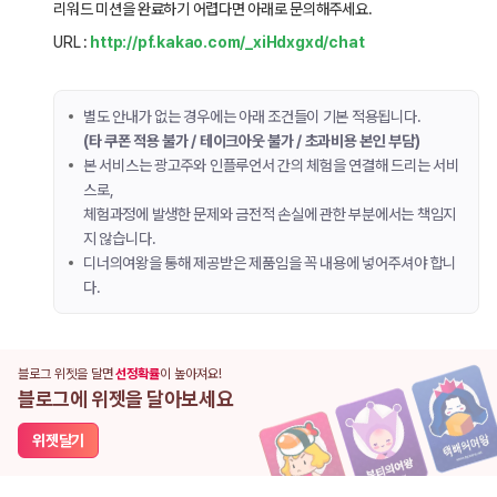
리워드 미션을 완료하기 어렵다면 아래로 문의해주세요.
URL :
http://pf.kakao.com/_xiHdxgxd/chat
별도 안내가 없는 경우에는 아래 조건들이 기본 적용됩니다.
(타 쿠폰 적용 불가 / 테이크아웃 불가 / 초과비용 본인 부담)
본 서비스는 광고주와 인플루언서 간의 체험을 연결해 드리는 서비
스로,
체험과정에 발생한 문제와 금전적 손실에 관한 부분에서는 책임지
지 않습니다.
디너의여왕을 통해 제공받은 제품임을 꼭 내용에 넣어주셔야 합니
다.
블로그 위젯을 달면
선정확률
이 높아져요!
블로그에 위젯을 달아보세요
위젯달기