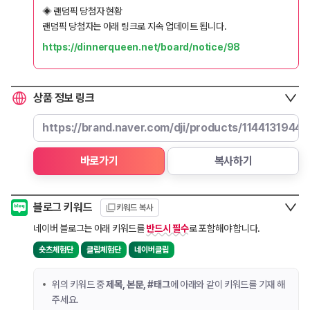
◈ 랜덤픽 당첨자 현황
랜덤픽 당첨자는 아래 링크로 지속 업데이트 됩니다.
https://dinnerqueen.net/board/notice/98
상품 정보 링크
https://brand.naver.com/dji/products/11441319445
바로가기
복사하기
블로그 키워드
키워드 복사
네이버 블로그는 아래 키워드를
반드시 필수
로 포함해야 합니다.
,
,
숏츠체험단
클립체험단
네이버클립
위의 키워드 중
제목, 본문, #태그
에 아래와 같이 키워드를 기재 해
주세요.