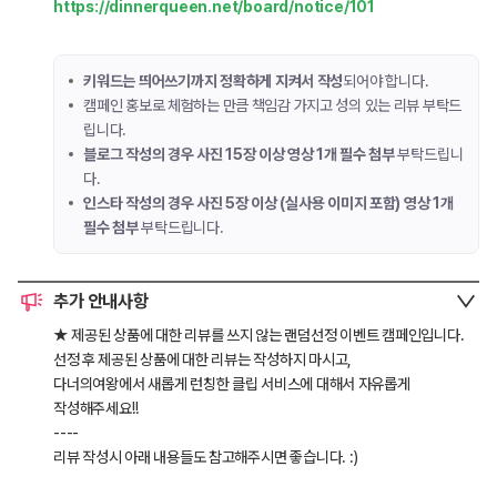
https://dinnerqueen.net/board/notice/101
키워드는 띄어쓰기까지 정확하게 지켜서 작성
되어야 합니다.
캠페인 홍보로 체험하는 만큼 책임감 가지고 성의 있는 리뷰 부탁드
립니다.
블로그 작성의 경우 사진 15장 이상 영상 1개 필수 첨부
부탁드립니
다.
인스타 작성의 경우 사진 5장 이상 (실사용 이미지 포함) 영상 1개
필수 첨부
부탁드립니다.
추가 안내사항
★ 제공된 상품에 대한 리뷰를 쓰지 않는 랜덤선정 이벤트 캠페인입니다.
선정 후 제공된 상품에 대한 리뷰는 작성하지 마시고,
다너의여왕에서 새롭게 런칭한 클립 서비스에 대해서 자유롭게
작성해주세요!!
----
리뷰 작성시 아래 내용들도 참고해주시면 좋습니다. :)