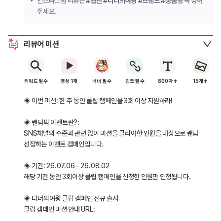
인스타그램 리뷰는
#협찬 #디너의여왕 #브랜드 #상품명
꼭 넣어
주세요.
리뷰어 미션
키워드 필수
영상 1개
배너 필수
링크 필수
800자↑
15개↑
◈ 이번 미션: 한 주 동안 클립 캠페인을 3회 이상 지원하라!
◈ 랜덤픽 이벤트란?:
SNS채널의 수준과 관련 없이 미션을 클리어한 인원을 대상으로 랜덤
선정하는 이벤트 캠페인입니다.
◈ 기간: 26.07.06 – 26.08.02
해당 기간 동안 3회이상 클립 캠페인을 신청한 인원만 인정됩니다.
◈ 디너의여왕 클립 캠페인 신규 출시
클립 캠페인 미션 안내 URL: