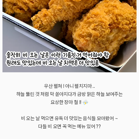
우산 펼쳐 ! 아니 펼치지마 ..
하늘 뚫린 것 처럼 막 쏟아지다가 금방 맑은 하늘 보여주는
요상한 장마 철 !! ⛈
비 오는 날 먹으면 유독 더 맛있는 음식들 모아왔어 ~
다들 비 오면 꼭 먹는 메뉴 있어 ??