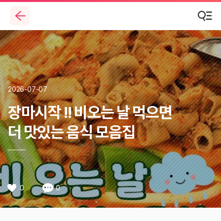
2026-07-07
장마시작 !! 비오는 날 먹으면
더 맛있는 음식 모음집
0
0