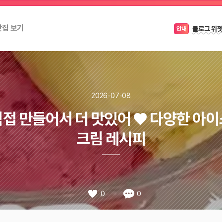
캠페인이
꿀팁
맛집 보기
블로그 위
안내
2026-07-08
직접 만들어서 더 맛있어 ♥ 다양한 아이
크림 레시피
0
0