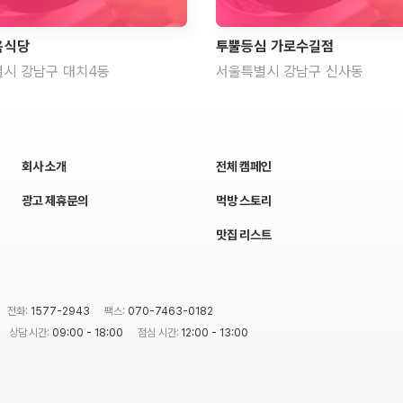
육식당
투뿔등심 가로수길점
시 강남구 대치4동
서울특별시 강남구 신사동
회사 소개
전체 캠페인
광고 제휴문의
먹방 스토리
맛집 리스트
전화:
1577-2943
팩스:
070-7463-0182
상담 시간:
09:00 - 18:00
점심 시간:
12:00 - 13:00