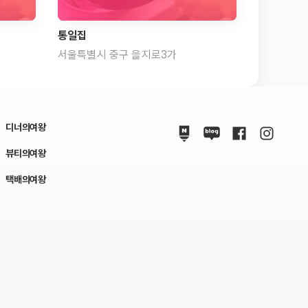
통일집
서울특별시 중구 을지로3가
디너의여왕
뷰티의여왕
택배의여왕