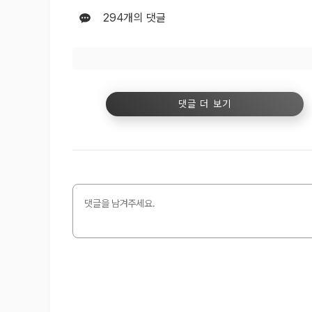
294
개의 댓글
댓글 더 보기