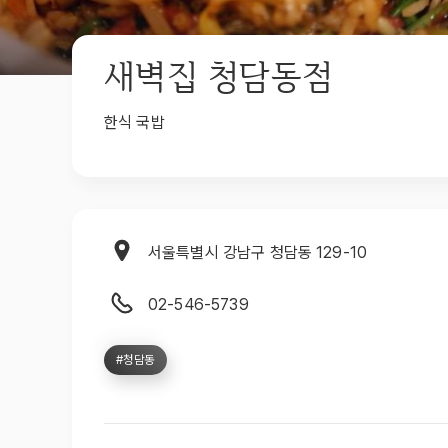
새벽집 청담동점
한식 국밥
서울특별시 강남구 청담동 129-10
02-546-5739
#청담동