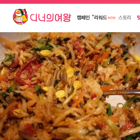
캠페인
스토리
리워드
NEW