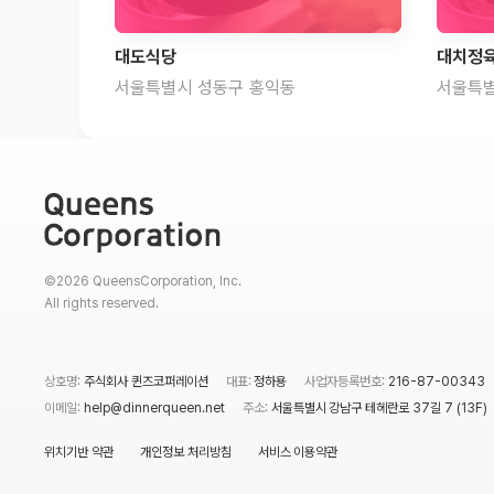
대도식당
대치정
서울특별시 성동구 홍익동
서울특별
©2026 QueensCorporation, Inc.
All rights reserved.
상호명:
주식회사 퀸즈코퍼레이션
대표:
정하용
사업자등록번호:
216-87-00343
이메일:
help@dinnerqueen.net
주소:
서울특별시 강남구 테헤란로 37길 7 (13F)
위치기반 약관
개인정보 처리방침
서비스 이용약관