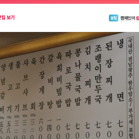
캠페인이
꿀팁
맛집 보기
블로그 위
안내