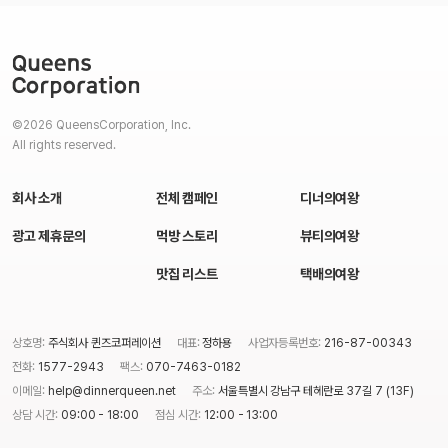
©2026 QueensCorporation, Inc.
All rights reserved.
회사 소개
전체 캠페인
디너의여왕
광고 제휴문의
먹방 스토리
뷰티의여왕
맛집 리스트
택배의여왕
상호명:
주식회사 퀸즈코퍼레이션
대표:
정하용
사업자등록번호:
216-87-00343
전화:
1577-2943
팩스:
070-7463-0182
이메일:
help@dinnerqueen.net
주소:
서울특별시 강남구 테헤란로 37길 7 (13F)
상담 시간:
09:00 - 18:00
점심 시간:
12:00 - 13:00