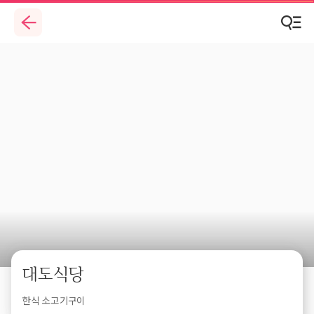
대도식당
한식 소고기구이