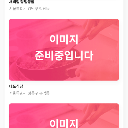
새벽집 청담동점
서울특별시 강남구 청담동
대도식당
서울특별시 성동구 홍익동