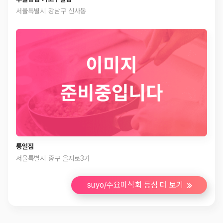
서울특별시 강남구 신사동
통일집
서울특별시 중구 을지로3가
suyo/수요미식회 등심 더 보기