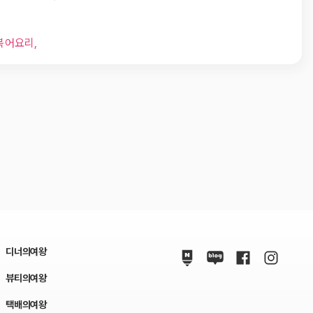
복어요리,
디너의여왕
뷰티의여왕
택배의여왕