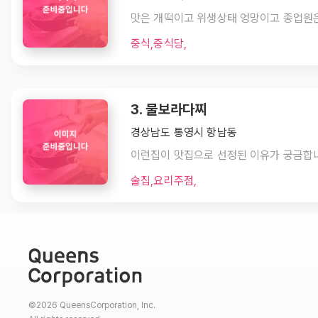
중식,중식당,
3. 물보라다찌
경상남도 통영시 항남동
술집,요리주점,
©2026 QueensCorporation, Inc.