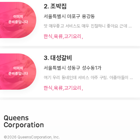
2. 조박집
서울특별시 마포구 용강동
맛 매우좋고 서비스도 매우 친절하니 좋아요 근데 저녁때 사람이 많이와서 좀 많이 시끌법적 하기도 하고 그런데 맛은 정말 좋고 근데 주차가 좀 어려워여;;;;;
한식,육류,고기요리,
3. 대성갈비
서울특별시 성동구 성수동1가
여기 우리 동네인데 서비스 아주 구림. 아줌아들이 배가 너무 불렀어 ㅉㅉ 맛은 여느 갈비집 맛
한식,육류,고기요리,
©2026 QueensCorporation, Inc.