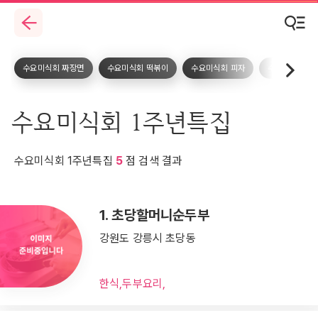
수요미식회 짜장면
수요미식회 떡볶이
수요미식회 피자
수요미식회 돈
수요미식회 1주년특집
수요미식회 1주년특집
5
점 검색 결과
1. 초당할머니순두부
강원도 강릉시 초당동
한식,두부요리,