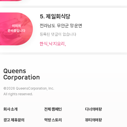
5. 제일회식당
전라남도 무안군 망운면
등록된 댓글이 없습니다
한식,낙지요리,
©2026 QueensCorporation, Inc.
All rights reserved.
회사 소개
전체 캠페인
디너의여왕
광고 제휴문의
먹방 스토리
뷰티의여왕