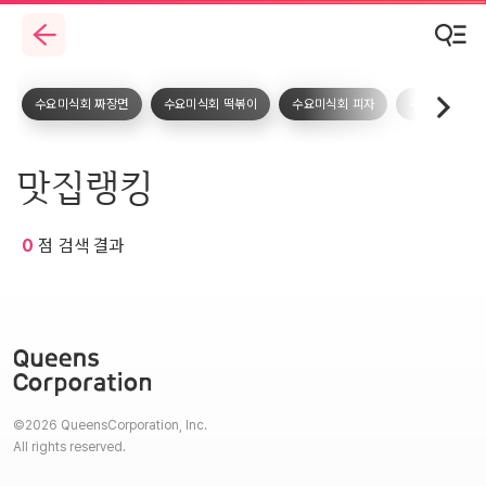
수요미식회 짜장면
수요미식회 떡볶이
수요미식회 피자
수요미식회 돈
맛집랭킹
0
점 검색 결과
©2026 QueensCorporation, Inc.
All rights reserved.